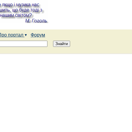
Про портал
Форум