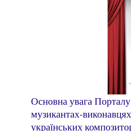
Основна увага Порталу
музикантах-виконавцях,
українських композито