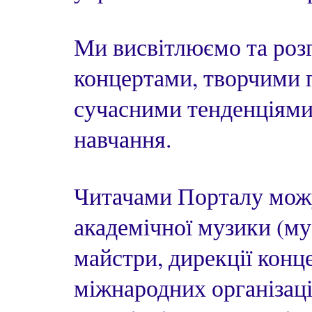
Ми висвітлюємо та розг
концертами, творчими 
сучасними тенденціями 
навчання.
Читачами Порталу можу
академічної музики (му
майстри, дирекції конц
міжнародних організацій