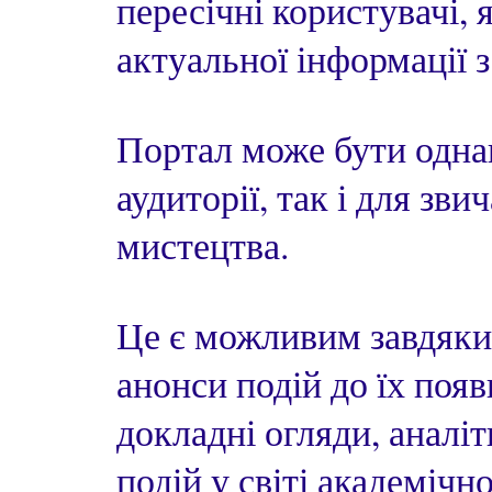
пересічні користувачі, 
актуальної інформації 
Портал може бути однак
аудиторії, так і для з
мистецтва.
Це є можливим завдяки
анонси подій до їх появ
докладні огляди, аналі
подій у світі академічн