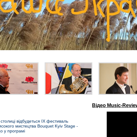
Відео Music-Revi
 столиці відбудеться IX фестиваль
исокого мистецтва Bouquet Kyiv Stage -
о у програмі