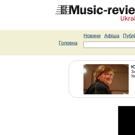
Новини
Афіша
Публі
Головна
Ю
З
Ук