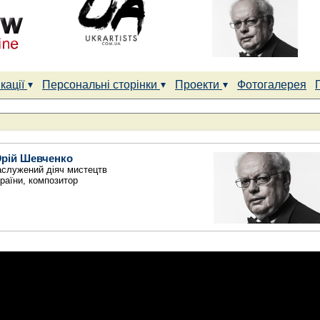
кації
Персональні сторінки
Проекти
Фотогалерея
рій Шевченко
аслужений діяч мистецтв
раїни, композитор