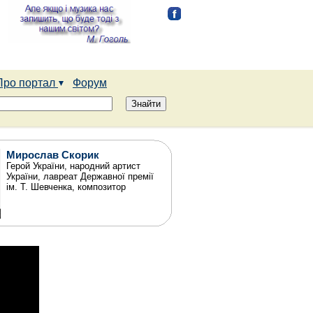
Про портал
Форум
Мирослав Скорик
Герой України, народний артист
України, лавреат Державної премії
ім. Т. Шевченка, композитор