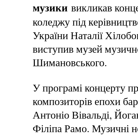
музики
викликав конце
коледжу під керівництв
України Наталії Хілобо
виступив музей музично
Шимановського.
У програмі концерту п
композиторів епохи бар
Антоніо Вівальді, Йога
Філіпа Рамо. Музичні 