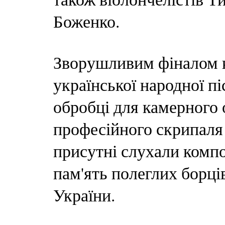
Боженко.
Зворушливим фіналом к
української народної пі
обробці для камерного
професійного скрипаля
присутні слухали комп
пам'ять полеглих борців
України.