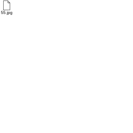
55.jpg