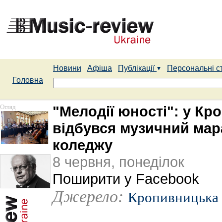
Новини
Афіша
Публікації
Персональні с
Головна
Огляд
"Мелодії юності": у К
відбувся музичний мар
коледжу
8 червня, понеділок
Поширити у Facebook
Джерело:
Кропивницька 