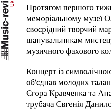
Протягом першого тижн
меморіальному музеї О
своєрідний творчий ма
шанувальникам мистец
музичного фахового ко
Концерт із символічно
об'єднав молодих талан
Єгора Кравченка та Ана
трубача Євгенія Данило