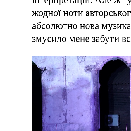
жодної ноти авторськог
абсолютно нова музика.
змусило мене забути все