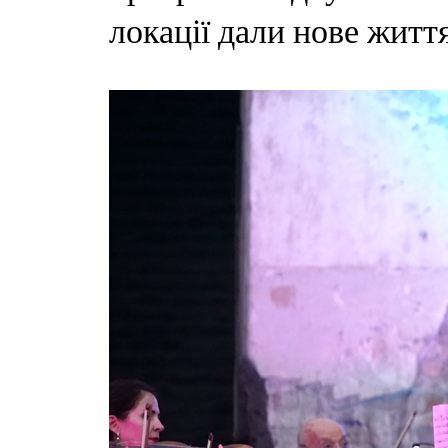
локації дали нове житт