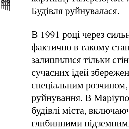
Будівля руйнувалася.
В 1991 році через сильн
фактично в такому стан
залишилися тільки стін
сучасних ідей збережен
спеціальним розчином,
руйнування. В Маріупол
будівлі міста, включаю
глибинними підземними