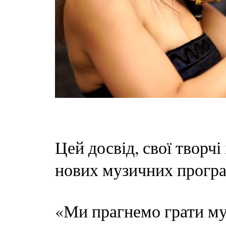
Цей досвід, свої творчі 
нових музичних програ
«Ми прагнемо грати муз