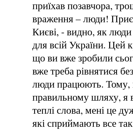
приїхав позавчора, тр
враження – люди! Приємн
Києві, - видно, як люд
для всій України. Цей 
що ви вже зробили сьог
вже треба рівнятися без
люди працюють. Тому, в
правильному шляху, я в
теплі слова, мені це д
які сприймають все так