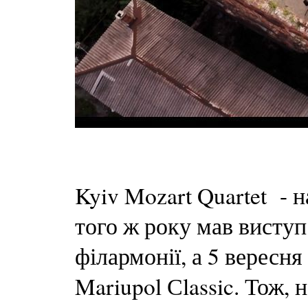
Kyiv Mozart Quartet - н
того ж року мав виступ
філармонії, а 5 вересн
Mariupol Сlassic. Тож, 