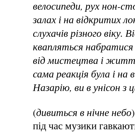
велосипеди, рух нон-ст
залах і на відкритих ло
слухачів різного віку.
квапляться набратися 
від мистецтва і життя 
сама реакція була і на
Назарію, ви в унісон з 
дивиться в нічне небо
(
під час музики гавкают