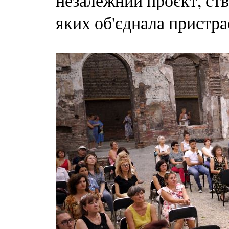
незалежний проєкт, ст
яких об'єднала пристра