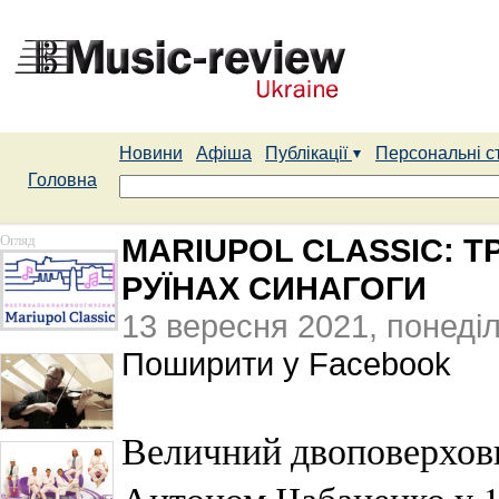
Новини
Афіша
Публікації
Персональні с
Головна
Огляд
MARIUPOL CLASSIC: Т
РУЇНАХ СИНАГОГИ
13 вересня 2021, понеді
Поширити у Facebook
Величний двоповерхови