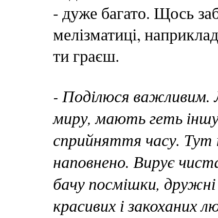
- дуже багато. Щось за
мелізматиці, наприклад
ти граєш.
- Поділюся важливим. 
миру, мають геть іншу
сприйняття часу. Тут 
наповнено. Вирує чиста
бачу посмішки, дружні к
красивих і закоханих лю