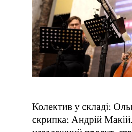
Колектив у складі: Ол
скрипка; Андрій Макій, 