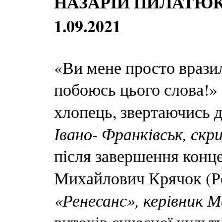
НАЗАРІЙ ПИЛАТЮК:
1.09.2021
«Ви мене просто вразил
побоюсь цього слова!»
хлопець, звертаючись 
Івано- Франківськ, ск
після завершення конце
Михайлович Крячок (Р
«Ренесанс», керівник М