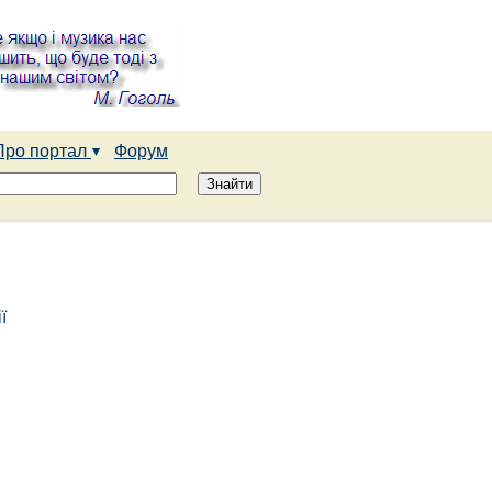
Про портал
Форум
ї