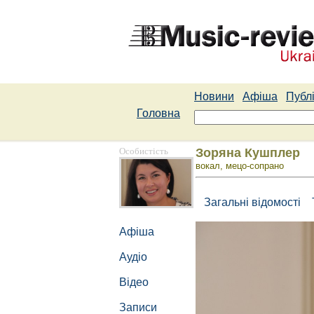
Новини
Афіша
Публі
Головна
Особистість
Зоряна Кушплер
вокал, мецо-сопрано
Загальні відомості
Афіша
Аудіо
Відео
Записи