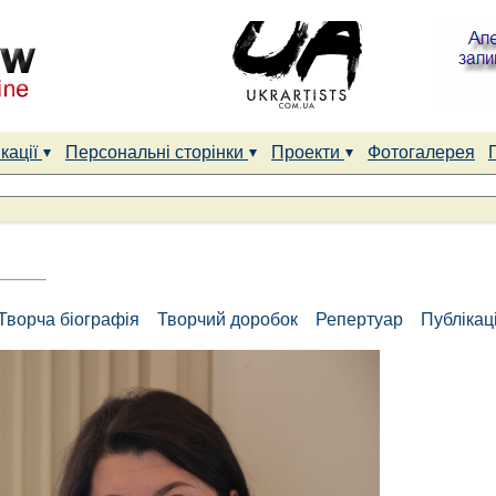
кації
Персональні сторінки
Проекти
Фотогалерея
Творча біографія
Творчий доробок
Репертуар
Публікаці