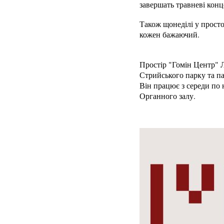
завершать травневі кон
Також щонеділі у просто
кожен бажаючий.
Простір "Гомін Центр" Л
Стрийського парку та па
Він працює з середи по 
Органного залу.