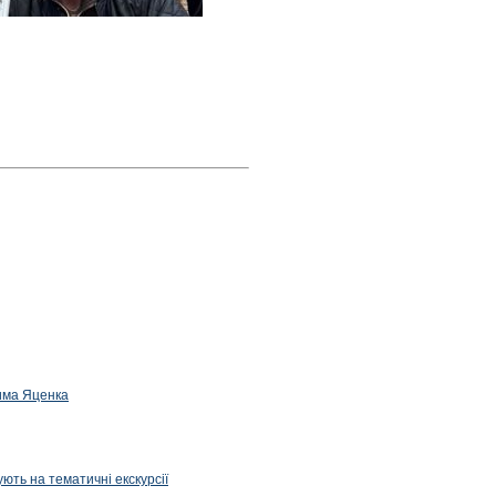
дима Яценка
ють на тематичні екскурсії