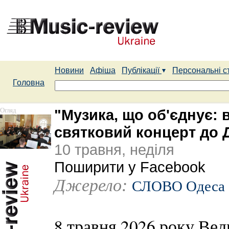
Новини
Афіша
Публікації
Персональні с
Головна
Огляд
"Музика, що об'єднує: 
святковий концерт до 
10 травня, неділя
Поширити у Facebook
Джерело:
СЛОВО Одеса
8 травня 2026 року Вел