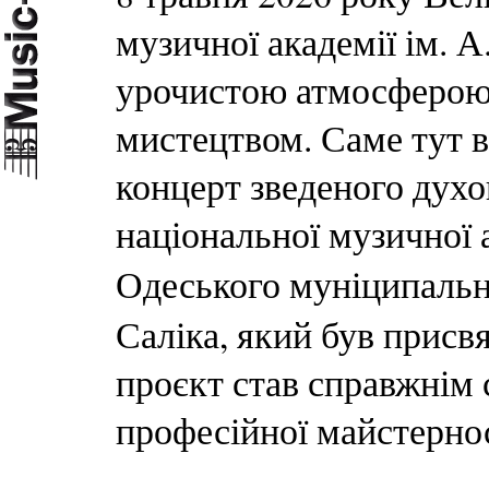
музичної академії ім. 
урочистою атмосферою,
мистецтвом. Саме тут 
концерт зведеного духо
національної музичної а
Одеського муніципаль
Саліка, який був прис
проєкт став справжнім 
професійної майстернос