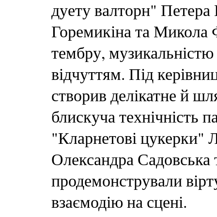
дуету валторн" Петера 
Горемикіна та Микола 
тембру, музикальністю
відчуттям. Під керівн
створив делікатне й шл
блискуча технічність п
"Кларнетові цукерки" 
Олександра Садовська 
продемонстрували вірту
взаємодію на сцені.