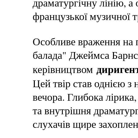
драматургічну лінію, а
французької музичної т
Особливе враження на 
балада" Джеймса Барнс
дириген
керівництвом
Цей твір став однією з
вечора. Глибока лірика
та внутрішня драматург
слухачів щире захоплен