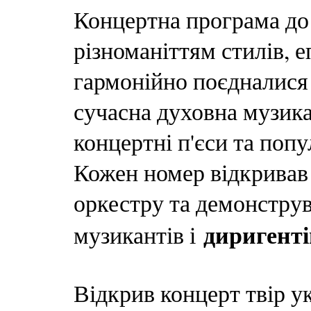
Концертна програма до
різноманіттям стилів, е
гармонійно поєдналися 
сучасна духовна музика,
концертні п'єси та попу
Кожен номер відкривав
оркестру та демонструв
диригенті
музикантів і
Відкрив концерт твір у