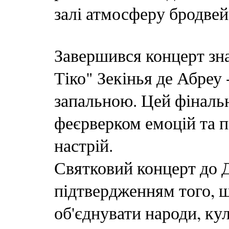
залі атмосферу бродвей
Завершився концерт зн
Тіко" Зекінья де Абреу
запальною. Цей фіналь
феєрверком емоцій та 
настрій.
Святковий концерт до 
підтвердженням того, щ
об'єднувати народи, ку