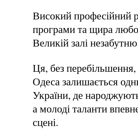
Високий професійний рі
програми та щира любо
Великій залі незабутню
Ця, без перебільшення, 
Одеса залишається одн
України, де народжують
а молоді таланти впевн
сцені.